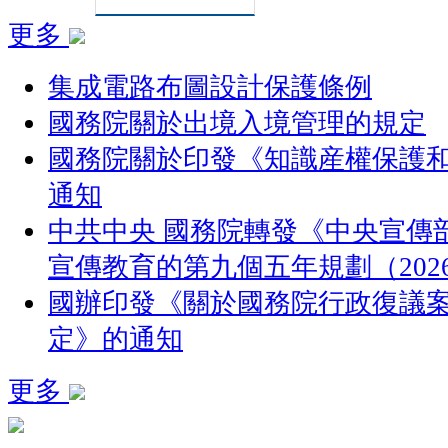
更多
集成電路布圖設計保護條例
國務院關於出境入境管理的規定
國務院關於印發《知識産權保護和
通知
中共中央 國務院轉發《中央宣傳
宣傳教育的第九個五年規劃（2026
國辦印發《關於國務院行政復議
定》的通知
更多