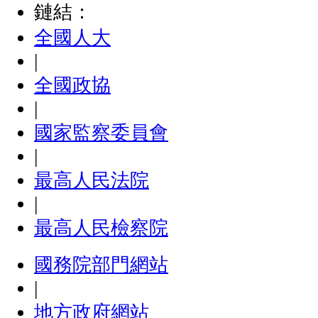
鏈結：
全國人大
|
全國政協
|
國家監察委員會
|
最高人民法院
|
最高人民檢察院
國務院部門網站
|
地方政府網站