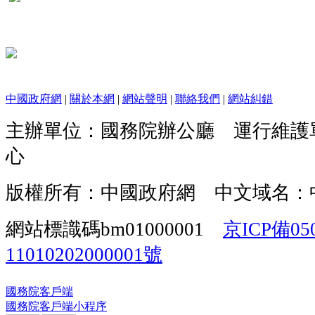
中國政府網
|
關於本網
|
網站聲明
|
聯絡我們
|
網站糾錯
主辦單位：國務院辦公廳 運行維護
心
版權所有：中國政府網 中文域名：
網站標識碼bm01000001
京ICP備05
11010202000001號
國務院客戶端
國務院客戶端小程序