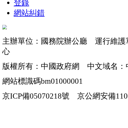
登錄
網站糾錯
主辦單位：國務院辦公廳 運行維護
心
版權所有：中國政府網 中文域名：
網站標識碼bm01000001
京ICP備05070218號 京公網安備1101