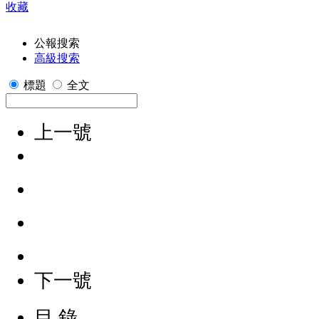
收藏
公報搜索
高級搜索
標題
全文
上一號
下一號
目 錄