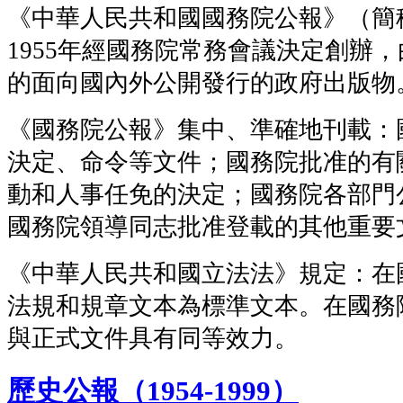
《中華人民共和國國務院公報》（簡
1955年經國務院常務會議決定創辦
的面向國內外公開發行的政府出版物
《國務院公報》集中、準確地刊載：
決定、命令等文件；國務院批准的有
動和人事任免的決定；國務院各部門
國務院領導同志批准登載的其他重要
《中華人民共和國立法法》規定：在
法規和規章文本為標準文本。在國務
與正式文件具有同等效力。
歷史公報（1954-1999）