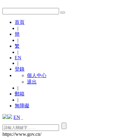
首頁
|
簡
|
繁
|
EN
|
登錄
個人中心
退出
|
郵箱
|
無障礙
EN
https://www.gov.cn/