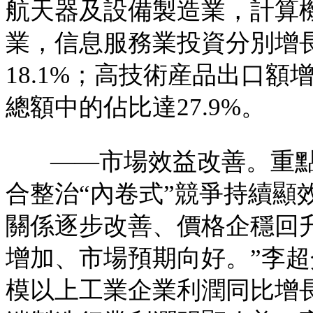
航天器及設備製造業，計算
業，信息服務業投資分別增長17
18.1%；高技術産品出口額增
總額中的佔比達27.9%。
——市場效益改善。重
合整治“內卷式”競爭持續顯
關係逐步改善、價格企穩回
增加、市場預期向好。”李
模以上工業企業利潤同比增長1