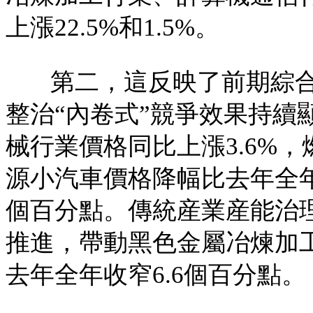
上漲22.5%和1.5%。
第二，這反映了前期綜
整治“內卷式”競爭效果持續
械行業價格同比上漲3.6%
源小汽車價格降幅比去年全年分
個百分點。傳統産業産能治
推進，帶動黑色金屬冶煉加
去年全年收窄6.6個百分點。