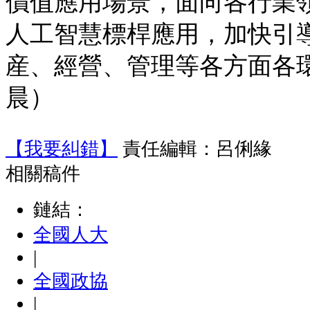
價值應用場景，面向各行業
人工智慧標桿應用，加快引
産、經營、管理等各方面各環
晨）
【我要糾錯】
責任編輯：呂俐緣
相關稿件
鏈結：
全國人大
|
全國政協
|