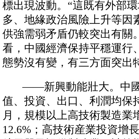
標出現波動。“這既有外部
多、地緣政治風險上升等因
供強需弱矛盾仍較突出有關
看，中國經濟保持平穩運行
態勢沒有變，有三方面突出
——新興動能壯大。中
值、投資、出口、利潤均保持
月，規模以上高技術製造業
12.6%；高技術産業投資增長