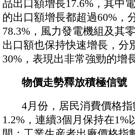
品出口額增長17.6%，其中
的出口額增長都超過60%，分
78.3%，風力發電機組及其
出口額也保持快速增長，分別增
30%，表現出非常強勁的增
物價走勢釋放積極信號
4月份，居民消費價格指
1.2%，連續3個月保持在1
間；工業生産者出廠價格指數