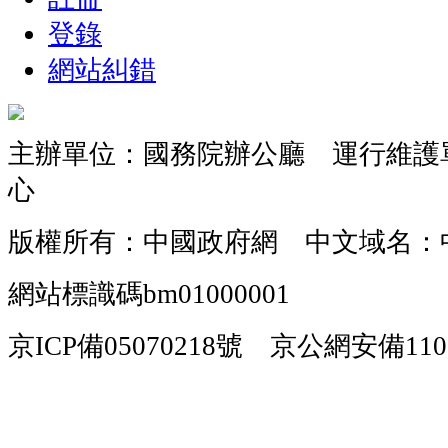
登錄
網站糾錯
主辦單位：國務院辦公廳 運行維護
心
版權所有：中國政府網 中文域名：
網站標識碼bm01000001
京ICP備05070218號 京公網安備1101