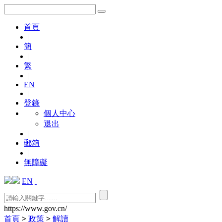
首頁
|
簡
|
繁
|
EN
|
登錄
個人中心
退出
|
郵箱
|
無障礙
EN
https://www.gov.cn/
首頁
>
政策
>
解讀