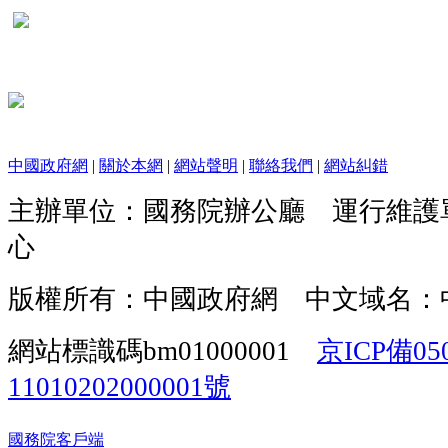
中國政府網
|
關於本網
|
網站聲明
|
聯絡我們
|
網站糾錯
主辦單位：國務院辦公廳 運行維護
心
版權所有：中國政府網 中文域名：
網站標識碼bm01000001
京ICP備05
11010202000001號
國務院客戶端