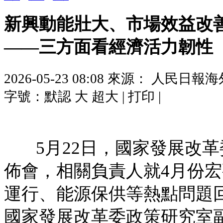
新興動能壯大、市場效益改
——三方面看經濟活力韌性
2026-05-23 08:08
來源： 人民日報海
字號：
默認
大
超大
|
打印
|
5月22日，國家發展改
佈會，相關負責人就4月份
運行、能源保供等熱點問題
國家發展改革委政策研究室