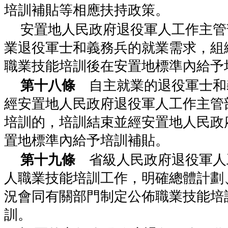
培訓補貼等相應扶持政策。
安置地人民政府退役軍人工作主管
業退役軍士和義務兵的就業需求，組
職業技能培訓後在安置地標準內給予
第十八條
自主就業的退役軍士和
經安置地人民政府退役軍人工作主管
培訓的，培訓結束並經安置地人民政
置地標準內給予培訓補貼。
第十九條
省級人民政府退役軍人
人職業技能培訓工作，明確總體計劃
況會同有關部門制定公佈職業技能培
訓。