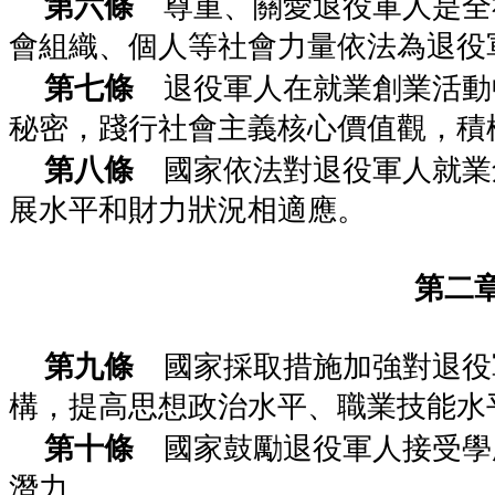
第六條
尊重、關愛退役軍人是全
會組織、個人等社會力量依法為退役
第七條
退役軍人在就業創業活動
秘密，踐行社會主義核心價值觀，積
第八條
國家依法對退役軍人就業
展水平和財力狀況相適應。
第二
第九條
國家採取措施加強對退役
構，提高思想政治水平、職業技能水
第十條
國家鼓勵退役軍人接受學
潛力。