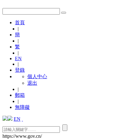
首頁
|
簡
|
繁
|
EN
|
登錄
個人中心
退出
|
郵箱
|
無障礙
EN
https://www.gov.cn/