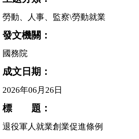
勞動、人事、監察\勞動就業
發文機關：
國務院
成文日期：
2026年06月26日
標 題：
退役軍人就業創業促進條例