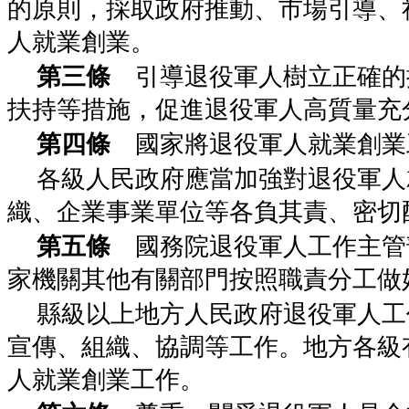
的原則，採取政府推動、市場引導、
人就業創業。
第三條
引導退役軍人樹立正確的
扶持等措施，促進退役軍人高質量充
第四條
國家將退役軍人就業創業
各級人民政府應當加強對退役軍人
織、企業事業單位等各負其責、密切
第五條
國務院退役軍人工作主管
家機關其他有關部門按照職責分工做
縣級以上地方人民政府退役軍人工
宣傳、組織、協調等工作。地方各級
人就業創業工作。