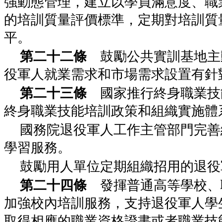
強動態管理，建立以學員滿意度、職
的培訓質量評價標準，定期對培訓質
平。
第二十二條
鼓勵公共實訓基地主
役軍人就業需求和市場需求設置有針
第二十三條
國家推行終身職業技
終身職業技能培訓政策和組織實施體
國務院退役軍人工作主管部門完善
學習服務。
鼓勵用人單位定期組織招用的退役
第二十四條
發揮普通高等學校、
加強校內培訓服務，支持退役軍人學
取得相應的職業資格證書或者職業技