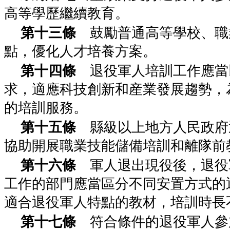
高等學歷繼續教育。
第十三條
鼓勵普通高等學校、職
點，優化人才培養方案。
第十四條
退役軍人培訓工作應當
求，適應科技創新和産業發展趨勢，
的培訓服務。
第十五條
縣級以上地方人民政府
協助開展職業技能儲備培訓和離隊前
第十六條
軍人退出現役後，退役
工作的部門應當區分不同安置方式的
適合退役軍人特點的教材，培訓時長
第十七條
符合條件的退役軍人參