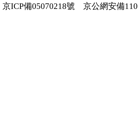
京ICP備05070218號 京公網安備1101