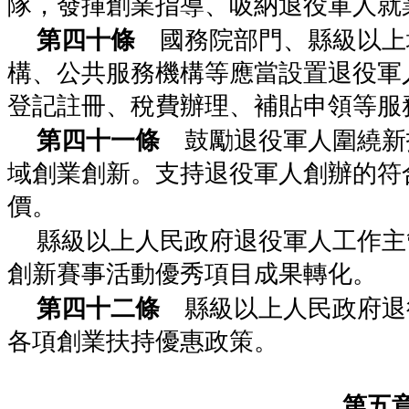
隊，發揮創業指導、吸納退役軍人就
第四十條
國務院部門、縣級以上
構、公共服務機構等應當設置退役軍
登記註冊、稅費辦理、補貼申領等服
第四十一條
鼓勵退役軍人圍繞新
域創業創新。支持退役軍人創辦的符
價。
縣級以上人民政府退役軍人工作主
創新賽事活動優秀項目成果轉化。
第四十二條
縣級以上人民政府退
各項創業扶持優惠政策。
第五