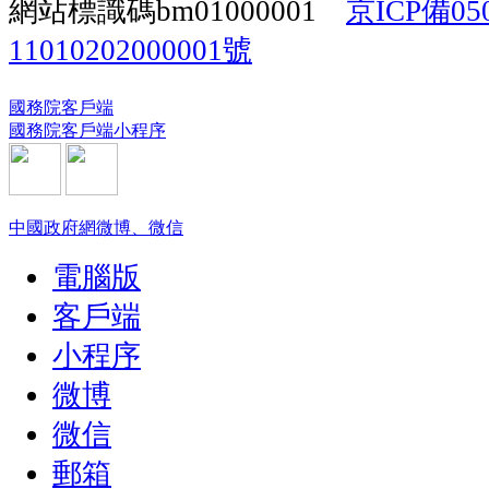
網站標識碼bm01000001
京ICP備05
11010202000001號
國務院客戶端
國務院客戶端小程序
中國政府網微博、微信
電腦版
客戶端
小程序
微博
微信
郵箱