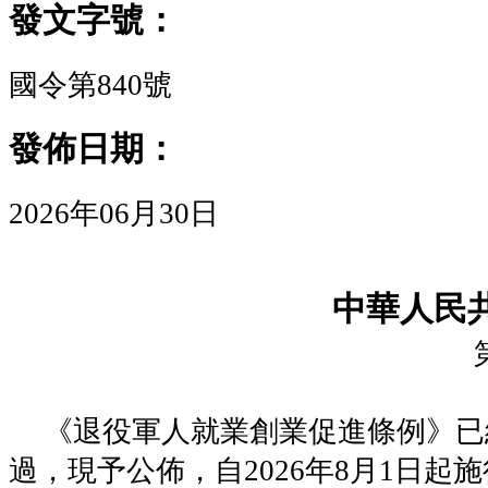
發文字號：
國令第840號
發佈日期：
2026年06月30日
中華人民
《退役軍人就業創業促進條例》已經
過，現予公佈，自2026年8月1日起