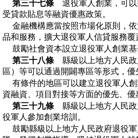
第三十七條
退役軍人創業，可以
受貸款貼息等融資優惠政策。
金融機構應當按照市場化原則，依
品和服務，擴大退役軍人信貸服務覆
鼓勵社會資本設立退役軍人創業基
第三十八條
縣級以上地方人民政
區）等可以通過開闢專區等形式，優
有條件的地區可以建立退役軍人創
資融資、項目對接等方面的優先、優
第三十九條
縣級以上地方人民政
役軍人參加創業培訓。
鼓勵縣級以上地方人民政府退役軍