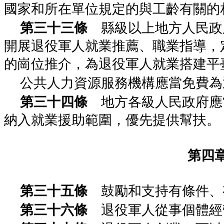
國家和所在單位規定的與工齡有關的
第三十三條
縣級以上地方人民政
開展退役軍人就業推薦、職業指導，
的崗位推介，為退役軍人就業搭建平
公共人力資源服務機構應當免費為
第三十四條
地方各級人民政府應
納入就業援助範圍，優先提供幫扶。
第四
第三十五條
鼓勵和支持有條件、
第三十六條
退役軍人從事個體經