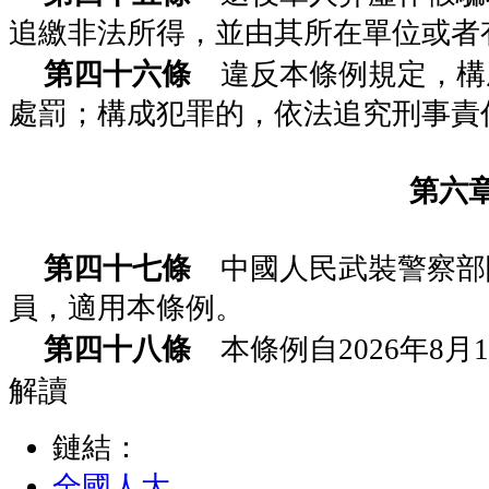
追繳非法所得，並由其所在單位或者
第四十六條
違反本條例規定，構
處罰；構成犯罪的，依法追究刑事責
第六
第四十七條
中國人民武裝警察部
員，適用本條例。
第四十八條
本條例自2026年8
解讀
鏈結：
全國人大