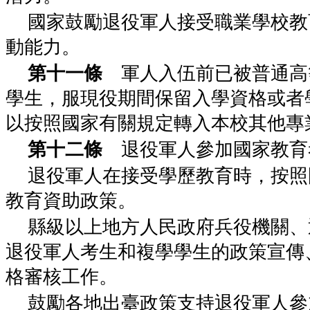
國家鼓勵退役軍人接受職業學校教
動能力。
第十一條
軍人入伍前已被普通高
學生，服現役期間保留入學資格或者
以按照國家有關規定轉入本校其他專
第十二條
退役軍人參加國家教育
退役軍人在接受學歷教育時，按照
教育資助政策。
縣級以上地方人民政府兵役機關、
退役軍人考生和複學學生的政策宣傳
格審核工作。
鼓勵各地出臺政策支持退役軍人參