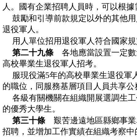
人。國有企業招聘人員時，可以根據
鼓勵和引導前款規定以外的其他用
退役軍人。
用人單位招用退役軍人符合國家規
第二十九條
各地應當設置一定數
高校畢業生退役軍人招考。
服現役滿5年的高校畢業生退役軍
的職位，同服務基層項目人員共享公
各級有關機關在組織開展選調生工
的優秀大學生。
第三十條
艱苦邊遠地區縣鄉事業
招聘，並增加工作實績在組織考察中