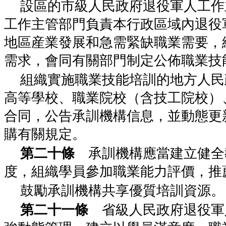
設區的市級人民政府退役軍人工作
工作主管部門負責本行政區域內退役
地區産業發展和急需緊缺職業需要，
需求，會同有關部門制定公佈職業技
組織實施職業技能培訓的地方人民
高等學校、職業院校（含技工院校）
合同，公告承訓機構信息，並動態更
購有關規定。
第二十條
承訓機構應當建立健全
度，組織學員參加職業能力評價，推
鼓勵承訓機構共享優質培訓資源。
第二十一條
省級人民政府退役軍