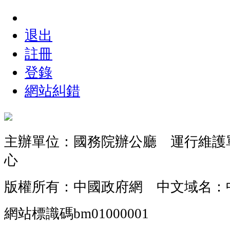
退出
註冊
登錄
網站糾錯
主辦單位：國務院辦公廳 運行維護
心
版權所有：中國政府網 中文域名：
網站標識碼bm01000001