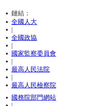
鏈結：
全國人大
|
全國政協
|
國家監察委員會
|
最高人民法院
|
最高人民檢察院
國務院部門網站
|