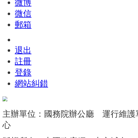
微博
微信
郵箱
退出
註冊
登錄
網站糾錯
主辦單位：國務院辦公廳 運行維護
心