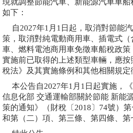
現就調整節能汽車、新能源汽車車船
如下：
自2027年1月1日起，取消對節
策，取消對純電動商用車、插電式（
車、燃料電池商用車免徵車船稅政策
實施前已取得的上述類型車輛，應按
稅法》及其實施條例和其他相關規定
本公告自2027年1月1日起實施，
信息化部 交通運輸部關於節能 新能
策的通知》（財稅〔2018〕74號）
和第（二）項、第三條、第四條、第