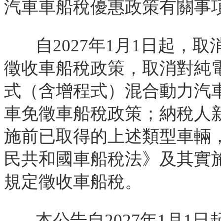
汽車車船稅優惠政策有關事
自2027年1月1日起，
徵收車船稅政策，取消對純
式（含增程式）混合動力汽
車免徵車船稅政策；納稅人
施前已取得的上述類型車輛
民共和國車船稅法》及其實
規定徵收車船稅。
本公告自2027年1月1