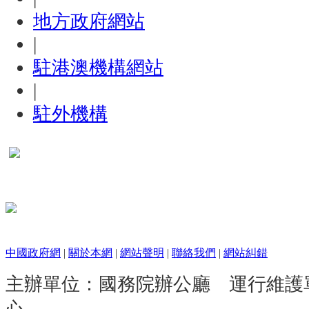
地方政府網站
|
駐港澳機構網站
|
駐外機構
中國政府網
|
關於本網
|
網站聲明
|
聯絡我們
|
網站糾錯
主辦單位：國務院辦公廳 運行維護