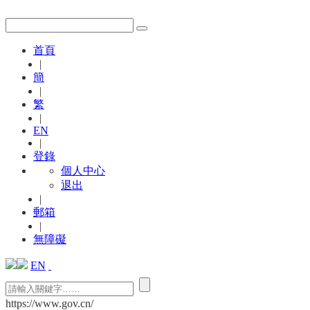
首頁
|
簡
|
繁
|
EN
|
登錄
個人中心
退出
|
郵箱
|
無障礙
EN
https://www.gov.cn/