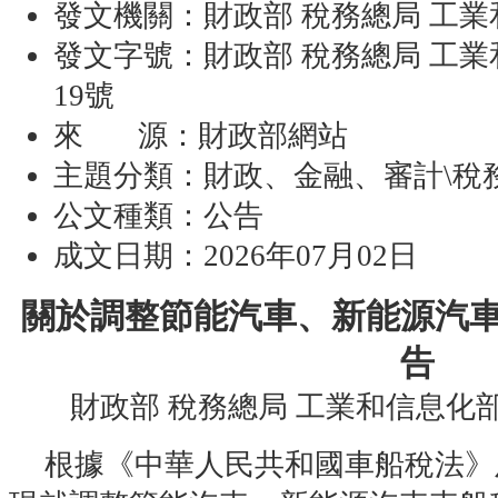
發文機關：
財政部 稅務總局 工
發文字號：
財政部 稅務總局 工業
19號
來 源：
財政部網站
主題分類：
財政、金融、審計\稅
公文種類：
公告
成文日期：
2026年07月02日
關於調整節能汽車、新能源汽
告
財政部 稅務總局 工業和信息化部
根據《中華人民共和國車船稅法》