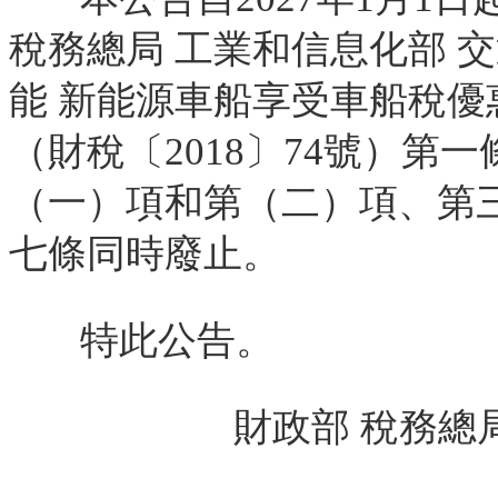
稅務總局 工業和信息化部 
能 新能源車船享受車船稅優
（財稅〔2018〕74號）第
（一）項和第（二）項、第
七條同時廢止。
特此公告。
財政部 稅務總