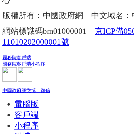
心
版權所有：中國政府網 中文域名：
網站標識碼bm01000001
京ICP備05
11010202000001號
國務院客戶端
國務院客戶端小程序
中國政府網微博、微信
電腦版
客戶端
小程序