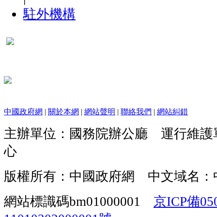
駐外機構
中國政府網
|
關於本網
|
網站聲明
|
聯絡我們
|
網站糾錯
主辦單位：國務院辦公廳 運行維護
心
版權所有：中國政府網 中文域名：
網站標識碼bm01000001
京ICP備05