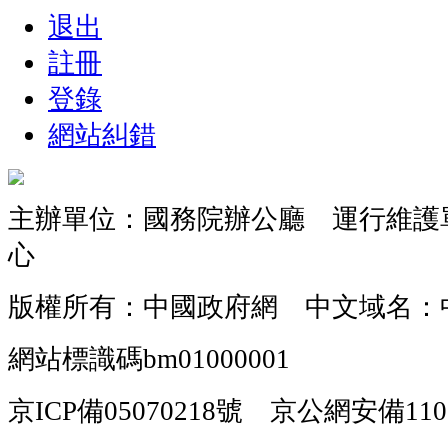
退出
註冊
登錄
網站糾錯
主辦單位：國務院辦公廳 運行維護
心
版權所有：中國政府網 中文域名：
網站標識碼bm01000001
京ICP備05070218號 京公網安備1101