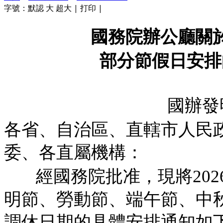
字號：
默認
大
超大
|
打印
|
國務院辦公廳關於
部分節假日安排
國辦發
各省、自治區、直轄市人民
委、各直屬機構：
經國務院批准，現將20
明節、勞動節、端午節、中
調休日期的具體安排通知如