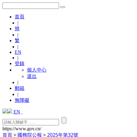
首頁
|
簡
|
繁
|
EN
|
登錄
個人中心
退出
|
郵箱
|
無障礙
EN
https://www.gov.cn/
首頁
>
國務院公報
>
2025年第32號