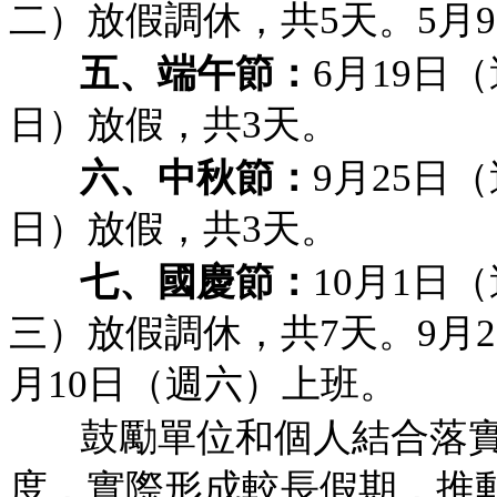
二）放假調休，共5天。5月
五、端午節：
6月19日
日）放假，共3天。
六、中秋節：
9月25日
日）放假，共3天。
七、國慶節：
10月1日
三）放假調休，共7天。9月2
月10日（週六）上班。
鼓勵單位和個人結合落
度，實際形成較長假期，推