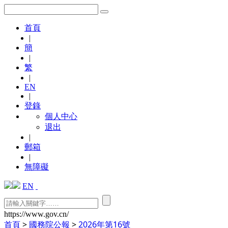
首頁
|
簡
|
繁
|
EN
|
登錄
個人中心
退出
|
郵箱
|
無障礙
EN
https://www.gov.cn/
首頁
>
國務院公報
>
2026年第16號