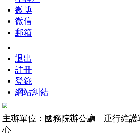
微博
微信
郵箱
退出
註冊
登錄
網站糾錯
主辦單位：國務院辦公廳 運行維護
心