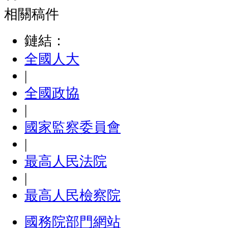
相關稿件
鏈結：
全國人大
|
全國政協
|
國家監察委員會
|
最高人民法院
|
最高人民檢察院
國務院部門網站