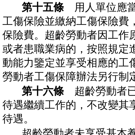
第十五條
用人單位應當
工傷保險並繳納工傷保險費
保險費。超齡勞動者因工作
或者患職業病的，按照規定
動能力鑒定並享受相應的工
勞動者工傷保障辦法另行制
第十六條
超齡勞動者已
待遇繼續工作的，不改變其
待遇。
超齡勞動者未享受基本