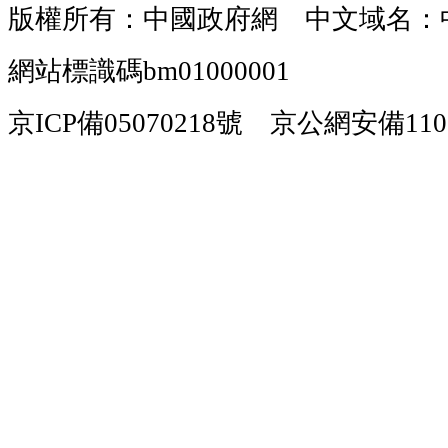
版權所有：中國政府網 中文域名：
網站標識碼bm01000001
京ICP備05070218號 京公網安備1101