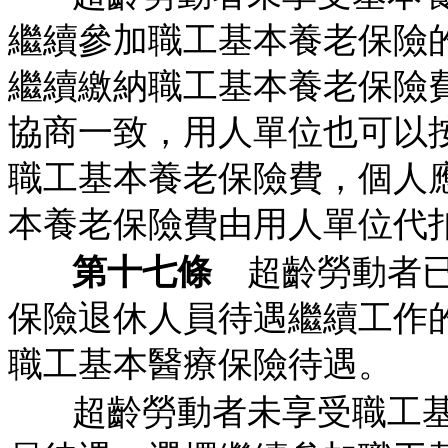
繼續參加職工基本養老保險
繼續繳納職工基本養老保險
協商一致，用人單位也可以
職工基本養老保險費，個人
本養老保險費由用人單位代
第十七條
超齡勞動者已
保險退休人員待遇繼續工作
職工基本醫療保險待遇。
超齡勞動者未享受職工