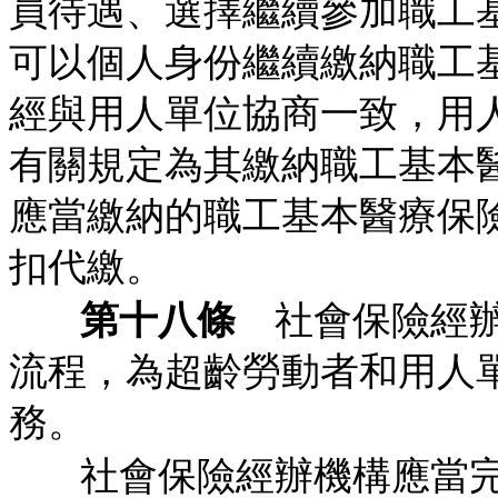
員待遇、選擇繼續參加職工
可以個人身份繼續繳納職工
經與用人單位協商一致，用
有關規定為其繳納職工基本
應當繳納的職工基本醫療保
扣代繳。
第十八條
社會保險經辦
流程，為超齡勞動者和用人
務。
社會保險經辦機構應當