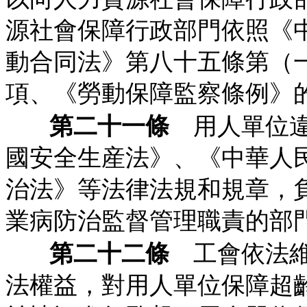
源社會保障行政部門依照《
動合同法》第八十五條第（
項、《勞動保障監察條例》
第二十一條
用人單位違
國安全生産法》、《中華人
治法》等法律法規和規章，
業病防治監督管理職責的部
第二十二條
工會依法維
法權益，對用人單位保障超