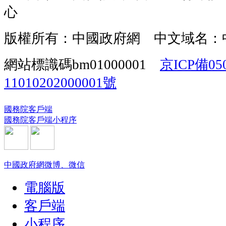
心
版權所有：中國政府網 中文域名：
網站標識碼bm01000001
京ICP備05
11010202000001號
國務院客戶端
國務院客戶端小程序
中國政府網微博、微信
電腦版
客戶端
小程序