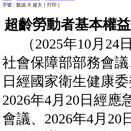
字號：
默認
大
超大
|
打印
|
超齡勞動者基本權益
（2025年10月2
社會保障部部務會議、2
日經國家衛生健康委
2026年4月20日經
會議、2026年4月2