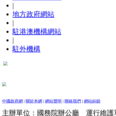
|
地方政府網站
|
駐港澳機構網站
|
駐外機構
中國政府網
|
關於本網
|
網站聲明
|
聯絡我們
|
網站糾錯
主辦單位：國務院辦公廳 運行維護