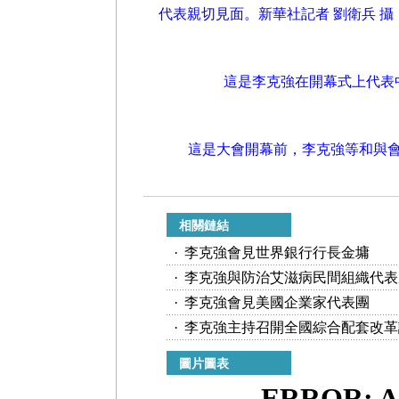
代表親切見面。新華社記者 劉衛兵 攝
這是李克強在開幕式上代表
這是大會開幕前，李克強等和與會
相關鏈結
·
李克強會見世界銀行行長金墉
·
李克強與防治艾滋病民間組織代表
·
李克強會見美國企業家代表團
·
李克強主持召開全國綜合配套改革
圖片圖表