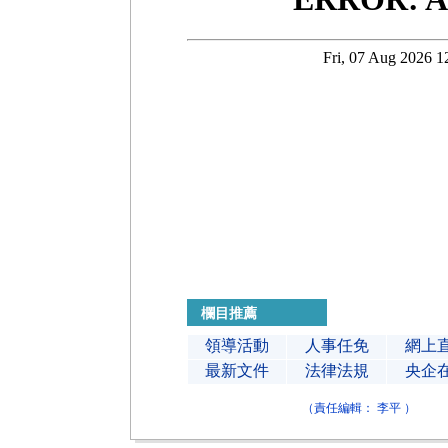
欄目推薦
領導活動
人事任免
網上
最新文件
法律法規
央企
（責任編輯： 李平 ）