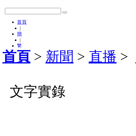
首頁
>
新聞
>
直播
>
文字實錄