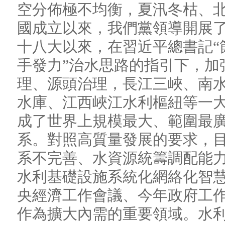
空分佈極不均衡，夏汛冬枯、
國成立以來，我們黨領導開展
十八大以來，在習近平總書記“
手發力”治水思路的指引下，加
理、源頭治理，長江三峽、南
水庫、江西峽江水利樞紐等一
成了世界上規模最大、範圍最
系。對照高質量發展的要求，
系不完善、水資源統籌調配能
水利基礎設施系統化網絡化智慧
央經濟工作會議、今年政府工
作為擴大內需的重要領域。水