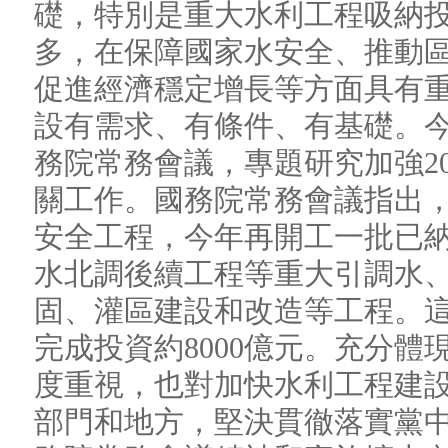
礎，特別是重大水利工程吸納
多，在保障國家水安全、推動
促進經濟穩定增長等方面具有
設有需求、有條件、有基礎。今
務院常務會議，專題研究加強2
關工作。國務院常務會議指出
安全工程，今年再開工一批已
水北調後續工程等重大引調水
固、灌區建設和改造等工程。
完成投資約8000億元。充分
度重視，也對加快水利工程建
部門和地方，堅決貫徹落實黨