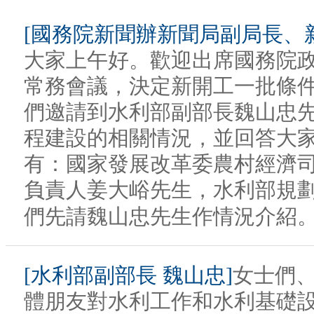
[國務院新聞辦新聞局副局長、新
大家上午好。歡迎出席國務院
常務會議，決定新開工一批條
們邀請到水利部副部長魏山忠先
程建設的相關情況，並回答大
有：國家發展改革委農村經濟
負責人姜大峪先生，水利部規
們先請魏山忠先生作情況介紹
[水利部副部長 魏山忠]
女士們
體朋友對水利工作和水利基礎