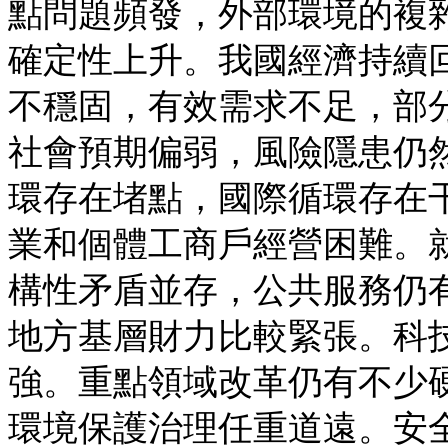
點問題頻發，外部環境的複
確定性上升。我國經濟持續
不穩固，有效需求不足，部
社會預期偏弱，風險隱患仍
環存在堵點，國際循環存在
業和個體工商戶經營困難。
構性矛盾並存，公共服務仍
地方基層財力比較緊張。科
強。重點領域改革仍有不少
環境保護治理任重道遠。安