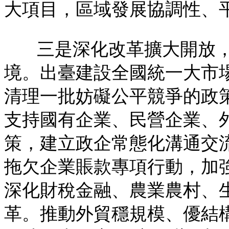
大項目，區域發展協調性、
三是深化改革擴大開放
境。出臺建設全國統一大市
清理一批妨礙公平競爭的政
支持國有企業、民營企業、
策，建立政企常態化溝通交
拖欠企業賬款專項行動，加
深化財稅金融、農業農村、
革。推動外貿穩規模、優結