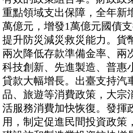
重點領域支出保障，全年新增
萬億元，增發1萬億元國債
提升防災減災救災能力。貨
兩次降低存款準備金率、兩
科技創新、先進製造、普惠
貸款大幅增長。出臺支持汽
品、旅遊等消費政策，大宗
活服務消費加快恢復。發揮
用，制定促進民間投資政策