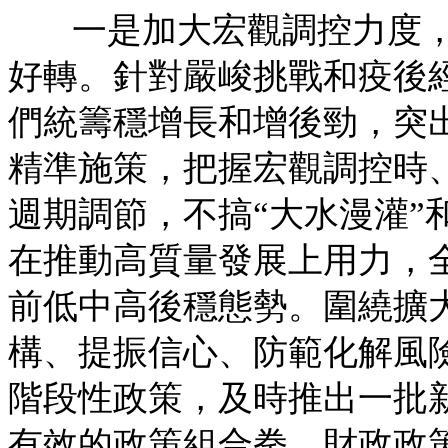
一是加大宏觀調控力度
好轉。針對嚴峻挑戰和疫後
們統籌穩增長和增後勁，突
精準施策，把握宏觀調控時
週期調節，不搞“大水漫灌”
在推動高質量發展上用力，
前低中高後穩態勢。圍繞擴
構、提振信心、防範化解風
階段性政策，及時推出一批
有效的政策組合拳。財政政