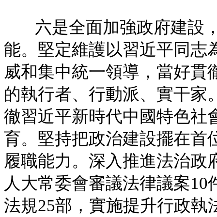
六是全面加強政府建設
能。堅定維護以習近平同志
威和集中統一領導，當好貫
的執行者、行動派、實干家
徹習近平新時代中國特色社
育。堅持把政治建設擺在首
履職能力。深入推進法治政
人大常委會審議法律議案10
法規25部，實施提升行政執