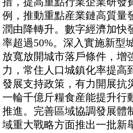
措，提高重點行業企業研發
例，推動重點産業鏈高質量
潤由降轉升。數字經濟加快發
率超過50%。深入實施新型
放寬放開城市落戶條件，增
力，常住人口城鎮化率提高到6
發展支持政策，有力開展抗
一輪千億斤糧食産能提升行
推進。完善區域協調發展體
域重大戰略方面推出一批新