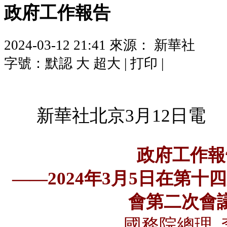
政府工作報告
2024-03-12 21:41
來源： 新華社
字號：
默認
大
超大
|
打印
|
新華社北京3月12日電
政府工作報
——2024年3月5日在第
會第二次會
國務院總理 