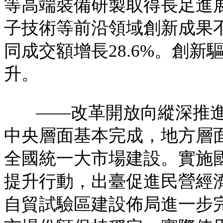
等高端裝備研製取得長足進
子技術等前沿領域創新成果
同成交額增長28.6%。創新
升。
——改革開放向縱深推
中央層面基本完成，地方層
全國統一大市場建設。實施
提升行動，出臺促進民營經
自貿試驗區建設佈局進一步