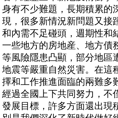
身有不少難題，長期積累的
現，很多新情況新問題又接
和內需不足碰頭，週期性和
一些地方的房地産、地方債
等風險隱患凸顯，部分地區
地震等嚴重自然災害。在這
擇和工作推進面臨的兩難多
經過全國上下共同努力，不
發展目標，許多方面還出現