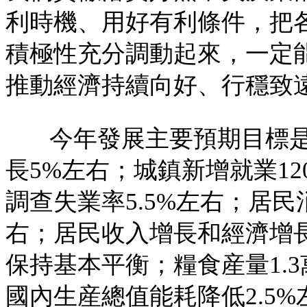
利時機、用好有利條件，把
積極性充分調動起來，一定
推動經濟持續向好、行穩致
今年發展主要預期目標
長5%左右；城鎮新增就業12
調查失業率5.5%左右；居民
右；居民收入增長和經濟增
保持基本平衡；糧食産量1.
國內生産總值能耗降低2.5