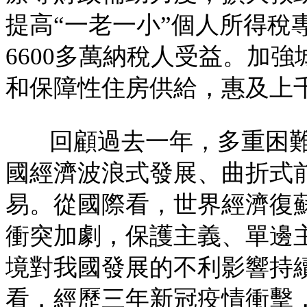
提高“一老一小”個人所得稅
6600多萬納稅人受益。加
和保障性住房供給，惠及上
回顧過去一年，多重困
國經濟波浪式發展、曲折式
易。從國際看，世界經濟復
衝突加劇，保護主義、單邊
境對我國發展的不利影響持
看，經歷三年新冠疫情衝擊