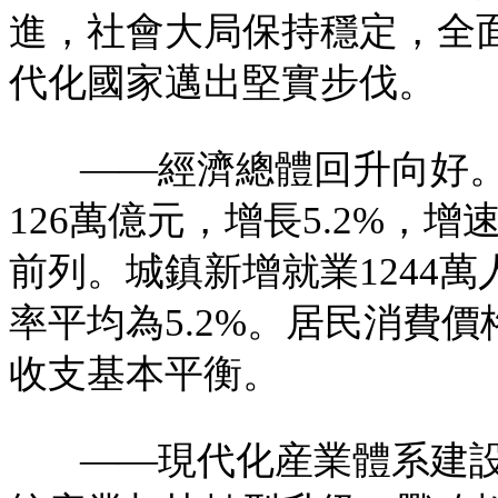
進，社會大局保持穩定，全
代化國家邁出堅實步伐。
——經濟總體回升向好
126萬億元，增長5.2%，
前列。城鎮新增就業1244
率平均為5.2%。居民消費價
收支基本平衡。
——現代化産業體系建