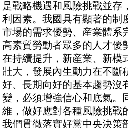
是戰略機遇和風險挑戰並存
利因素。我國具有顯著的制
市場的需求優勢、産業體系
高素質勞動者眾多的人才優
在持續提升，新産業、新模
壯大，發展內生動力在不斷
好、長期向好的基本趨勢沒
變，必須增強信心和底氣。
維，做好應對各種風險挑戰
我們貫徹落實好黨中央決策