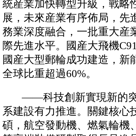
統産業加快轉型升級，戰略
展，未來産業有序佈局，先
務業深度融合，一批重大産
際先進水平。國産大飛機C9
國産大型郵輪成功建造，新
全球比重超過60%。
——科技創新實現新的
系建設有力推進。關鍵核心
碩，航空發動機、燃氣輪機