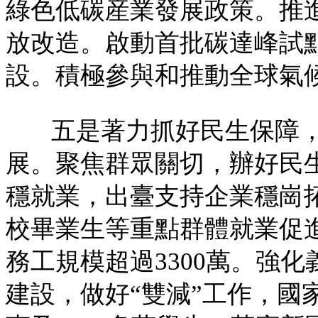
綠色低碳産業發展政策。推
放改造。啟動首批碳達峰試
設。積極參與和推動全球氣
五是著力抓好民生保障
展。聚焦群眾關切，辦好民
穩就業，出臺支持企業穩崗
校畢業生等重點群體就業促
務工規模超過3300萬。強
建設，做好“雙減”工作，國