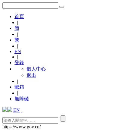
首頁
|
簡
|
繁
|
EN
|
登錄
個人中心
退出
|
郵箱
|
無障礙
EN
https://www.gov.cn/