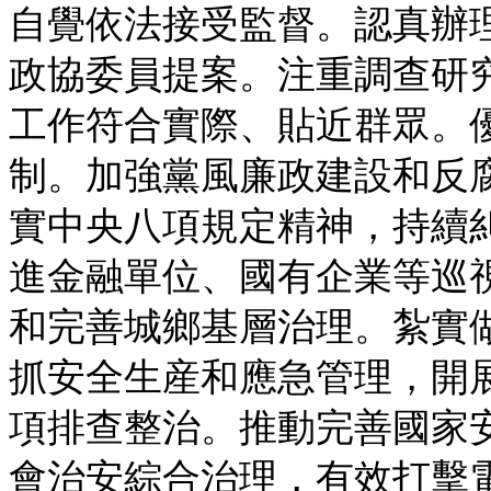
自覺依法接受監督。認真辦
政協委員提案。注重調查研
工作符合實際、貼近群眾。
制。加強黨風廉政建設和反
實中央八項規定精神，持續糾
進金融單位、國有企業等巡
和完善城鄉基層治理。紮實
抓安全生産和應急管理，開
項排查整治。推動完善國家
會治安綜合治理，有效打擊