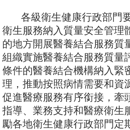
各級衛生健康行政部門
衛生服務納入質量安全管理
的地方開展醫養結合服務質
組織實施醫養結合服務質量
條件的醫養結合機構納入緊
理，推動按照病情需要和資
促進醫療服務有序銜接，牽
指導、業務支持和醫療衛生
勵各地衛生健康行政部門定