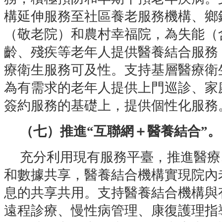
構延伸服務至社區養老服務機構、鄉
（敬老院）和農村幸福院，為失能（
齡、殘疾等老年人提供醫養結合服務
療衛生服務可及性。支持基層醫療衛
為有需求的老年人提供上門巡診、家
簽約服務的基礎上，提供個性化服務
（七）推進“互聯網＋醫養結合”。
充分利用現有服務平臺，推進醫療
和數據共享，醫養結合機構實現院內
息的共享共用。支持醫養結合機構與
遠程診療、慢性病管理、康復護理指