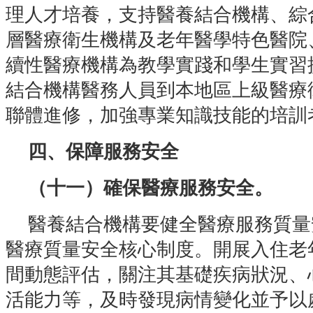
理人才培養，支持醫養結合機構、綜
層醫療衛生機構及老年醫學特色醫院
續性醫療機構為教學實踐和學生實習
結合機構醫務人員到本地區上級醫療
聯體進修，加強專業知識技能的培訓
四、保障服務安全
（十一）確保醫療服務安全。
醫養結合機構要健全醫療服務質量
醫療質量安全核心制度。開展入住老
間動態評估，關注其基礎疾病狀況、
活能力等，及時發現病情變化並予以