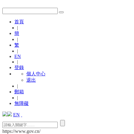
首頁
|
簡
|
繁
|
EN
|
登錄
個人中心
退出
|
郵箱
|
無障礙
EN
https://www.gov.cn/