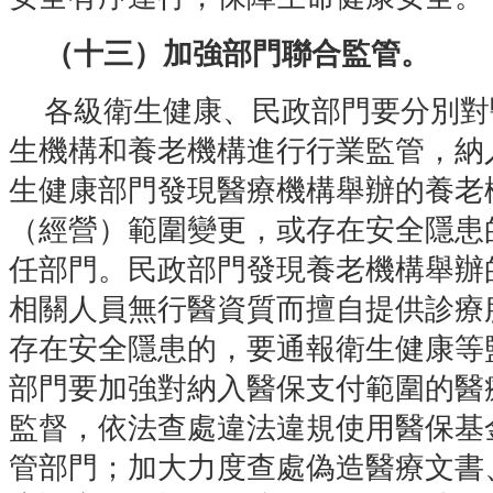
（十三）加強部門聯合監管。
各級衛生健康、民政部門要分別對
生機構和養老機構進行行業監管，納
生健康部門發現醫療機構舉辦的養老
（經營）範圍變更，或存在安全隱患
任部門。民政部門發現養老機構舉辦
相關人員無行醫資質而擅自提供診療
存在安全隱患的，要通報衛生健康等
部門要加強對納入醫保支付範圍的醫
監督，依法查處違法違規使用醫保基
管部門；加大力度查處偽造醫療文書