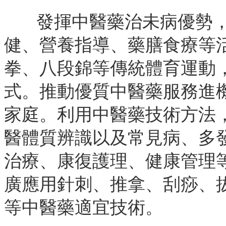
發揮中醫藥治未病優勢
健、營養指導、藥膳食療等
拳、八段錦等傳統體育運動
式。推動優質中醫藥服務進
家庭。利用中醫藥技術方法
醫體質辨識以及常見病、多
治療、康復護理、健康管理
廣應用針刺、推拿、刮痧、
等中醫藥適宜技術。