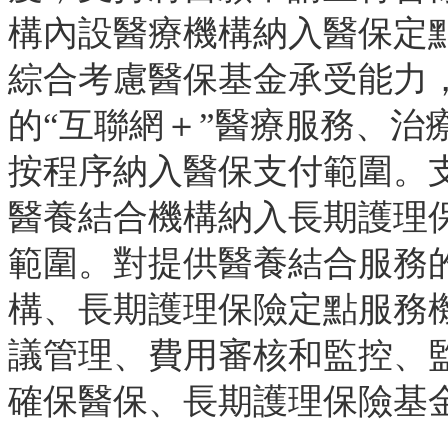
構內設醫療機構納入醫保定
綜合考慮醫保基金承受能力
的“互聯網＋”醫療服務、治
按程序納入醫保支付範圍。
醫養結合機構納入長期護理
範圍。對提供醫養結合服務
構、長期護理保險定點服務
議管理、費用審核和監控、
確保醫保、長期護理保險基