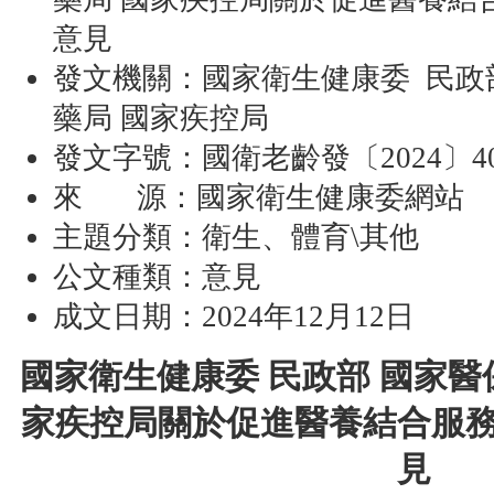
意見
發文機關：
國家衛生健康委 民政
藥局 國家疾控局
發文字號：
國衛老齡發〔2024〕4
來 源：
國家衛生健康委網站
主題分類：
衛生、體育\其他
公文種類：
意見
成文日期：
2024年12月12日
國家衛生健康委 民政部 國家醫
家疾控局關於促進醫養結合服
見