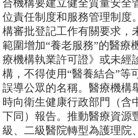
合機構要建立健全質量安全
位責任制度和服務管理制度
構審批登記工作有關要求，
範圍增加“養老服務”的醫療
療機構執業許可證》或未經
構，不得使用“醫養結合”等
誤導公眾的名稱。醫療機構
時向衛生健康行政部門（含
下同）報告。推動醫療資源
級、二級醫院轉型為護理院