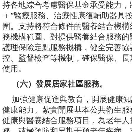
持各地綜合考慮醫保基金承受能力，
＋”醫療服務、治療性康復輔助器具
圍。支持將符合條件的醫養結合機構
務機構範圍。對提供醫養結合服務的
護理保險定點服務機構，健全完善協
控、監督檢查等機制，確保醫保、長
使用。
（六）發展居家社區服務。
加強健康促進與教育，開展健康知
健康能力。紮實開展基本公共衛生服
健康與醫養結合服務項目，為老年人
務，積極預防和早期干預老年疾病。