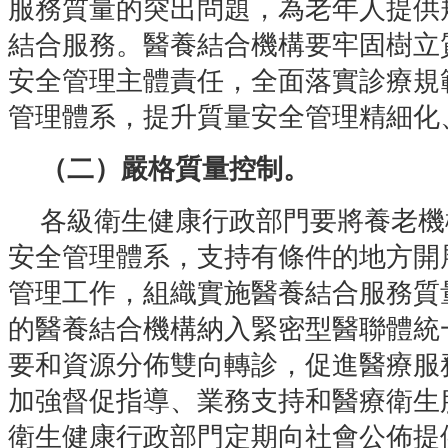
服務質量的突出問題，為老年人提供
結合服務。醫養結合機構要牢固樹立
安全管理主體責任，全面落實診療規
管理體系，提升質量安全管理精細化
（二）嚴格質量控制。
各級衛生健康行政部門要將養老機
安全管理體系，支持有條件的地方開
管理工作，組織實施醫養結合服務質
的醫養結合機構納入緊密型醫聯體統
要和資源分佈雙向轉診，促進醫療服
加強督促指導、業務支持和醫療衛生
衛生健康行政部門定期向社會公佈提