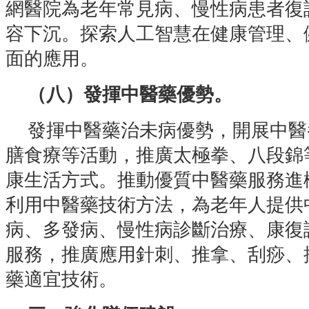
網醫院為老年常見病、慢性病患者復
容下沉。探索人工智慧在健康管理、
面的應用。
（八）發揮中醫藥優勢。
發揮中醫藥治未病優勢，開展中醫
膳食療等活動，推廣太極拳、八段錦
康生活方式。推動優質中醫藥服務進
利用中醫藥技術方法，為老年人提供
病、多發病、慢性病診斷治療、康復
服務，推廣應用針刺、推拿、刮痧、
藥適宜技術。