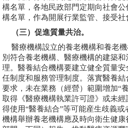
構名單，各地民政部門定期向社會公
構名單，作為開展行業監管、接受社
（三）促進質量共治。
醫療機構設立的養老機構和養老機
別符合養老機構、醫療機構的建築和
理。醫養結合機構要建立健全質量安
任制度和服務管理制度。落實醫養結
要求，未在業務（經營）範圍增加“
取得《醫療機構執業許可證》或未經
得使用“醫養結合”等可能産生歧義
機構舉辦養老機構應及時向衛生健康