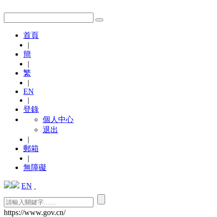
首頁
|
簡
|
繁
|
EN
|
登錄
個人中心
退出
|
郵箱
|
無障礙
EN
https://www.gov.cn/