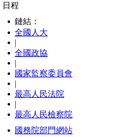
日程
鏈結：
全國人大
|
全國政協
|
國家監察委員會
|
最高人民法院
|
最高人民檢察院
國務院部門網站