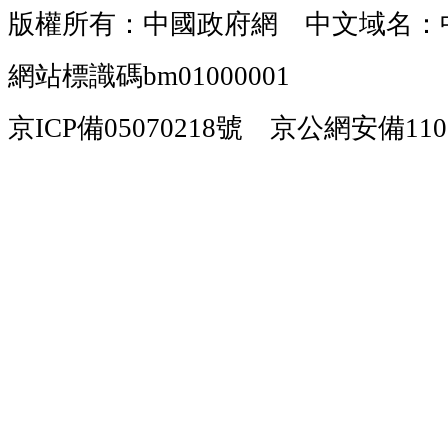
版權所有：中國政府網 中文域名：
網站標識碼bm01000001
京ICP備05070218號 京公網安備1101