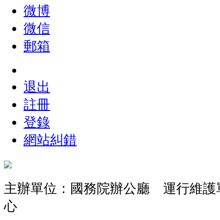
微博
微信
郵箱
退出
註冊
登錄
網站糾錯
主辦單位：國務院辦公廳 運行維護
心