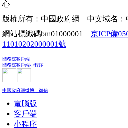
心
版權所有：中國政府網 中文域名：
網站標識碼bm01000001
京ICP備05
11010202000001號
國務院客戶端
國務院客戶端小程序
中國政府網微博、微信
電腦版
客戶端
小程序