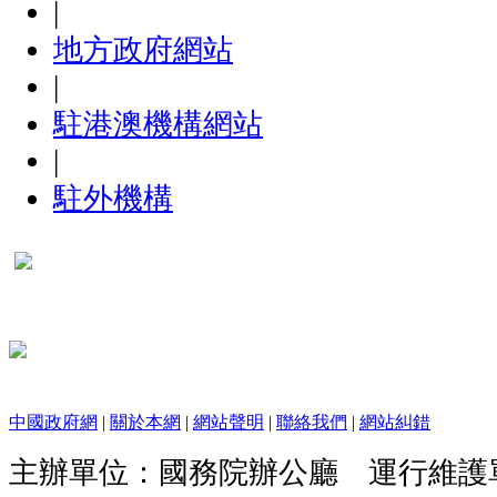
|
地方政府網站
|
駐港澳機構網站
|
駐外機構
中國政府網
|
關於本網
|
網站聲明
|
聯絡我們
|
網站糾錯
主辦單位：國務院辦公廳 運行維護