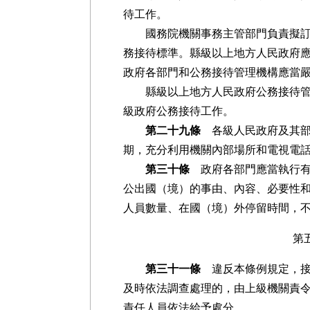
待工作。
國務院機關事務主管部門負責擬訂政
務接待標準。縣級以上地方人民政府
政府各部門和公務接待管理機構應當
縣級以上地方人民政府公務接待管理
級政府公務接待工作。
第二十九條
各級人民政府及其部
期，充分利用機關內部場所和電視電
第三十條
政府各部門應當執行有
公出國（境）的事由、內容、必要性
人員數量、在國（境）外停留時間，
第
第三十一條
違反本條例規定，接
及時依法調查處理的，由上級機關責
責任人員依法給予處分。