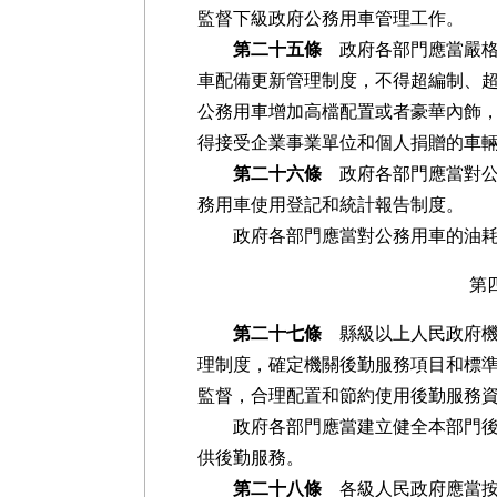
監督下級政府公務用車管理工作。
第二十五條
政府各部門應當嚴格
車配備更新管理制度，不得超編制、
公務用車增加高檔配置或者豪華內飾
得接受企業事業單位和個人捐贈的車
第二十六條
政府各部門應當對公
務用車使用登記和統計報告制度。
政府各部門應當對公務用車的油耗
第
第二十七條
縣級以上人民政府機
理制度，確定機關後勤服務項目和標
監督，合理配置和節約使用後勤服務
政府各部門應當建立健全本部門後勤
供後勤服務。
第二十八條
各級人民政府應當按