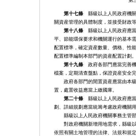
第
第十七條
縣級以上人民政府機關
關資産管理的具體制度，並接受財政
第十八條
縣級以上人民政府應當
平、節能環保要求和機關運行的基本
配置標準，確定資産數量、價格、性
配置標準編制本部門的資産配置計劃
第十九條
政府各部門應當完善機
檔案，定期清查盤點，保證資産安全
政府各部門的閒置資産應當由本級
置，處置收益應當上繳國庫。
第二十條
縣級以上人民政府應當
劃、詳細規劃應當統籌考慮政府機關
縣級以上人民政府機關事務主管部門
對政府機關新增用地需求，縣級以上
依照有關土地管理的法律、法規和規