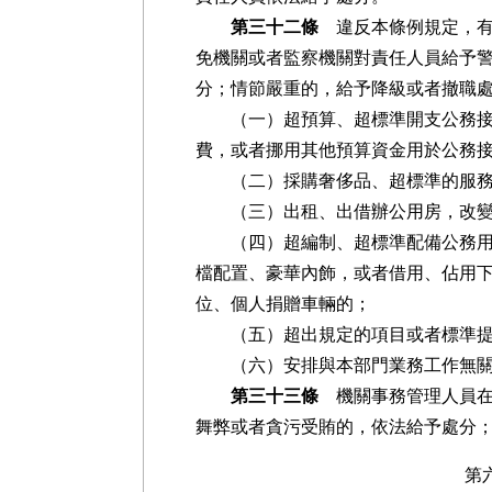
第三十二條
違反本條例規定，有
免機關或者監察機關對責任人員給予
分；情節嚴重的，給予降級或者撤職
（一）超預算、超標準開支公務接待
費，或者挪用其他預算資金用於公務
（二）採購奢侈品、超標準的服務
（三）出租、出借辦公用房，改變辦
（四）超編制、超標準配備公務用車
檔配置、豪華內飾，或者借用、佔用
位、個人捐贈車輛的；
（五）超出規定的項目或者標準提
（六）安排與本部門業務工作無關
第三十三條
機關事務管理人員在
舞弊或者貪污受賄的，依法給予處分
第