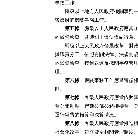
事務工作。
縣級以上地方人民政府機關事務主管
級政府的機關事務工作。
第五條
縣級以上人民政府應當加
的監督檢查，及時糾正違法違紀行為
縣級以上人民政府發展改革、財政、
據職責分工，依照有關法律、法規的
的監督檢查；接到對違反機關事務管
理。
第六條
機關事務工作應當遵循保
則。
第七條
各級人民政府應當依照國
費公開制度，定期公佈公務接待費、
運行經費的預算和決算情況。
第八條
各級人民政府應當推進機
社會化改革，建立健全相關管理制度