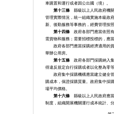
車購置和運行或者因公出國（境）。
第十三條
縣級以上人民政府機關
管理實際情況，統一組織實施本級政
新、後勤服務等事務的，經費管理按
第十四條
政府各部門應當依照有
需貨物和服務；需要招標投標的，應
政府各部門應當採購經濟適用的貨物
華辦公用房。
第十五條
政府各部門採購納入集
得違反規定自行採購或者以化整為零
政府集中採購機構應當建立健全管理
購成本，保證採購質量。政府集中採
場平均價格。
第十六條
縣級以上人民政府應當
制度，組織開展機關運行成本統計、