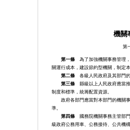
總理 
二○一二年
機關
第
第一條
為了加強機關事務管理，
關運行成本，建設節約型機關，制定
第二條
各級人民政府及其部門的
第三條
縣級以上人民政府應當推
制度和標準，統籌配置資源。
政府各部門應當對本部門的機關事
準。
第四條
國務院機關事務主管部門
級政府公務用車、公務接待、公共機