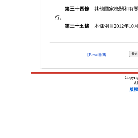
第三十四條
其他國家機關和有關
行。
第三十五條
本條例自2012年10
【E-mail推薦
Copyri
Al
版權