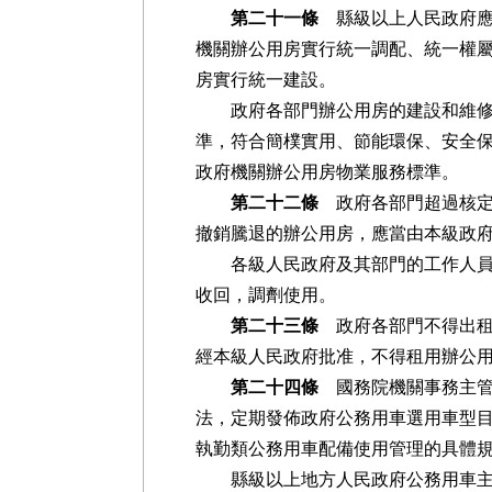
第二十一條
縣級以上人民政府應
機關辦公用房實行統一調配、統一權
房實行統一建設。
政府各部門辦公用房的建設和維修
準，符合簡樸實用、節能環保、安全
政府機關辦公用房物業服務標準。
第二十二條
政府各部門超過核定
撤銷騰退的辦公用房，應當由本級政
各級人民政府及其部門的工作人員退
收回，調劑使用。
第二十三條
政府各部門不得出租
經本級人民政府批准，不得租用辦公
第二十四條
國務院機關事務主管
法，定期發佈政府公務用車選用車型
執勤類公務用車配備使用管理的具體
縣級以上地方人民政府公務用車主管