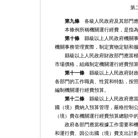
第
第九條
各級人民政府及其部門應
本條例所稱機關運行經費，是指為保
第十條
縣級以上人民政府機關事
機關事務管理實際，制定實物定額和
縣級以上人民政府財政部門應當根據
市場價格，組織制定機關運行經費預
第十一條
縣級以上人民政府財政
各部門的工作職責、性質和特點，按
編制機關運行經費預算。
第十二條
縣級以上人民政府應當
國（境）費納入預算管理，嚴格控制
（境）費在機關運行經費預算總額中
政府各部門應當根據工作需要和機關
和運行費、因公出國（境）費支出計