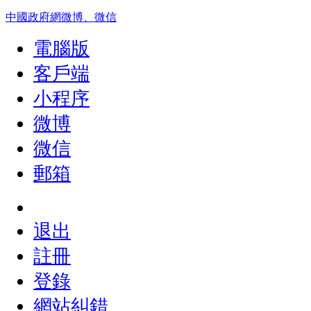
中國政府網微博、微信
電腦版
客戶端
小程序
微博
微信
郵箱
退出
註冊
登錄
網站糾錯