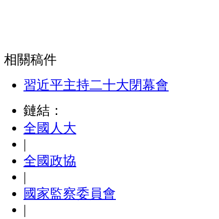
相關稿件
習近平主持二十大閉幕會
鏈結：
全國人大
|
全國政協
|
國家監察委員會
|