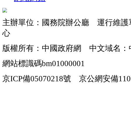
主辦單位：國務院辦公廳 運行維護
心
版權所有：中國政府網 中文域名：
網站標識碼bm01000001
京ICP備05070218號 京公網安備1101