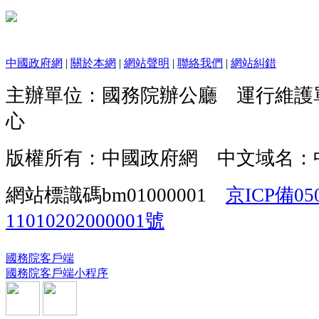
中國政府網
|
關於本網
|
網站聲明
|
聯絡我們
|
網站糾錯
主辦單位：國務院辦公廳 運行維護
心
版權所有：中國政府網 中文域名：
網站標識碼bm01000001
京ICP備05
11010202000001號
國務院客戶端
國務院客戶端小程序