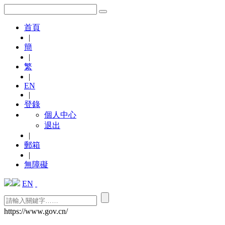
首頁
|
簡
|
繁
|
EN
|
登錄
個人中心
退出
|
郵箱
|
無障礙
EN
https://www.gov.cn/