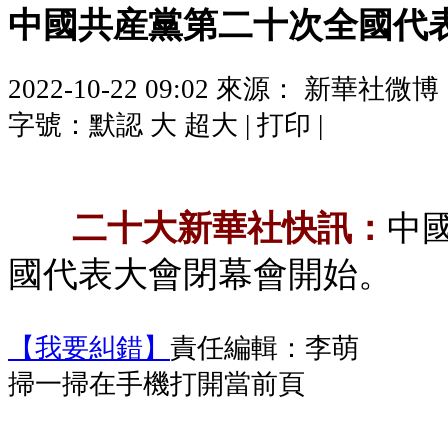
中國共産黨第二十次全國代
2022-10-22 09:02
來源： 新華社微博
字號：
默認
大
超大
|
打印
|
二十大新華社快訊：
中
國代表大會閉幕會開始。
【我要糾錯】
責任編輯：李萌
掃一掃在手機打開當前頁