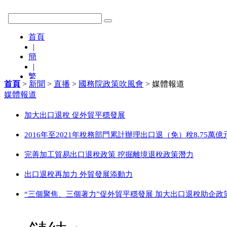
首頁
>
新聞
>
直播
>
國務院政策吹風會
> 媒體報道
媒體報道
加大出口退稅 促外貿平穩發展
2016年至2021年稅務部門累計辦理出口退（免）稅8.75萬億
完善加工貿易出口退稅政策 挖掘離境退稅政策潛力
出口退稅再加力 外貿發展添動力
“三個聚焦、三個著力”促外貿平穩發展 加大出口退稅助企政