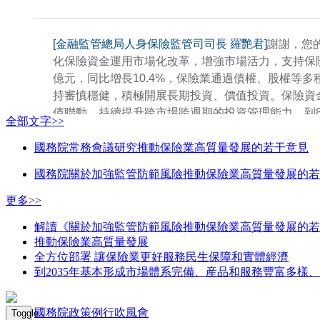
[金融監管總局人身保險監管司司長 羅艷君]
謝謝，您
化保險資金運用市場化改革，增強市場活力，支持保險
億元，同比增長10.4%，保險業通過債權、股權等多
持審慎穩健，積極開展長期投資、價值投資。保險資
債聯動，持續提升跨市場跨週期的投資管理能力。到
全部文字>>
權益類資産超過6萬億元，大類資産整體配置穩健均
較多元，包括債券、股票、證券投資基金、保險資管
國務院常務會議研究推動保險業高質量發展的若干意見
金支持長江經濟帶發展的登記規模超過1.7萬億元，
國務院關於加強監管防範風險推動保險業高質量發展的若
資金通過上市公司股票、直接股權投資、創業投資基
設施項目的融資支持，在高速公路、地鐵建設、冷鏈
更多>>
然具有耐心資本的屬性。近年來，我們陸續發佈系列
解讀《關於加強監管防範風險推動保險業高質量發展的若
資規模的限制，支持保險公司發揮價值投資者和機構投
推動保險業高質量發展
元。此外，經國務院同意，我們推動保險機構通過設
全方位部署 讓保險業更好服務民生保障和實體經濟
保險機構參與試點，持續加力資本市場投資。下一步
到2035年基本形成市場體系完備、産品和服務豐富多樣
業、新型基礎設施等領域的投資力度，更好地服務新
國務院政策例行吹風會
Toggle