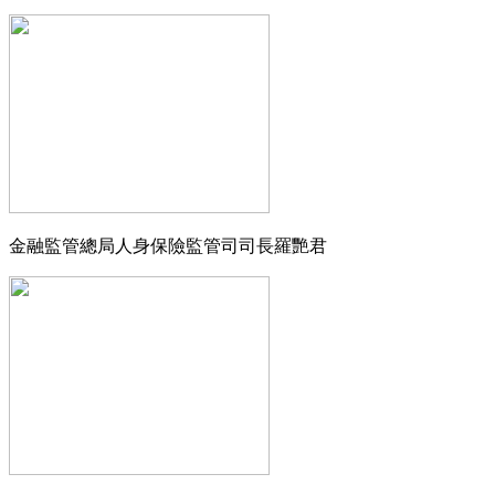
金融監管總局人身保險監管司司長羅艷君