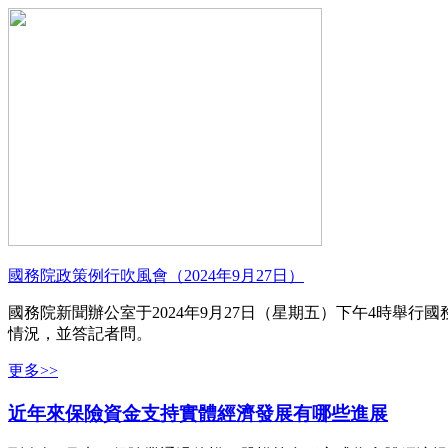
國務院政策例行吹風會（2024年9月27日）
國務院新聞辦公室于2024年9月27日（星期五）下午4時
情況，並答記者問。
更多>>
近年來保險資金支持實體經濟發展有哪些進展