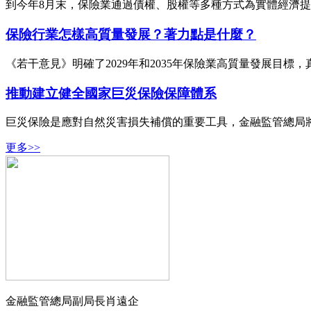
到今年8月末，保險業通過債權、股權等多種方式為實體經濟提供資
保險行業怎樣高質量發展？著力點是什麼？
《若干意見》明確了2029年和2035年保險業高質量發展目
推動建立健全國家巨災保險保障體系
巨災保險是應對自然災害損失補償的重要工具，金融監管總局
更多>>
金融監管總局副局長肖遠企