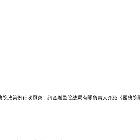
舉行國務院政策例行吹風會，請金融監管總局有關負責人介紹《國務