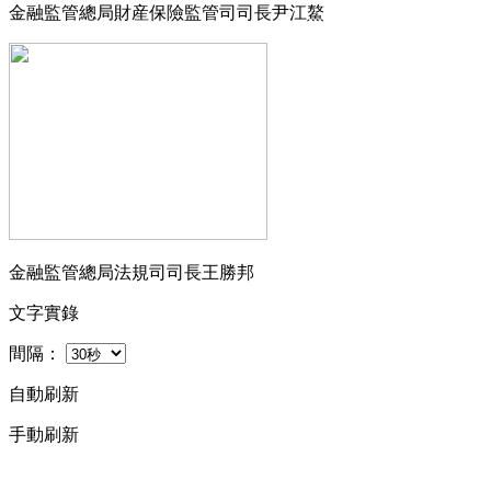
金融監管總局財産保險監管司司長尹江鰲
金融監管總局法規司司長王勝邦
文字實錄
間隔：
自動刷新
手動刷新