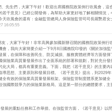
們、先生們，大家下午好！歡迎出席國務院政策例行吹風會，這
的若干意見》已經公開發佈，為幫助大家更好地了解相關情況，
今天吹風會的還有：金融監管總局人身保險監管司司長羅艷君女
27 16:05:55
朋友，大家下午好！非常高興參加國新辦召開的國務院政策例行
機會，我向大家簡要介紹一下9月8日國務院印發的《關於加強
發展，在保障和改善民生、防災減損、服務實體經濟等方面發揮
國保險業高質量發展作出了全面系統的部署和規劃，對於充分發
代化大局，都具有重要意義。下面，我把《若干意見》的主要內
指導思想、主要原則和發展目標。《若干意見》提出，到2029
健全有效的保險業高質量發展框架。保險監管制度體系更加健全，
較強國際競爭力的保險業新格局。這是第一部分的總體要求，主
量發展的重點任務和工作舉措。在強監管方面，《若干意見》以