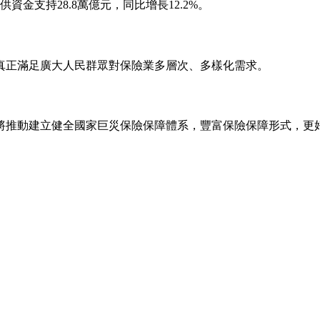
金支持28.8萬億元，同比增長12.2%。
標，真正滿足廣大人民群眾對保險業多層次、多樣化需求。
將推動建立健全國家巨災保險保障體系，豐富保險保障形式，更