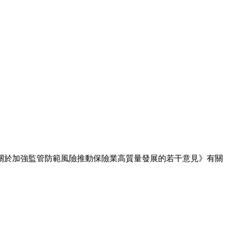
院關於加強監管防範風險推動保險業高質量發展的若干意見》有關