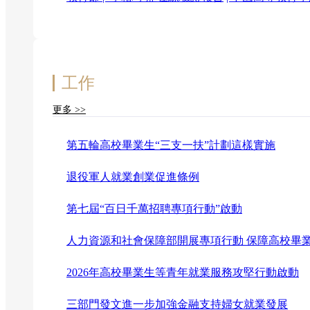
工作
更多 >>
第五輪高校畢業生“三支一扶”計劃這樣實施
退役軍人就業創業促進條例
第七屆“百日千萬招聘專項行動”啟動
人力資源和社會保障部開展專項行動 保障高校畢
2026年高校畢業生等青年就業服務攻堅行動啟動
三部門發文進一步加強金融支持婦女就業發展