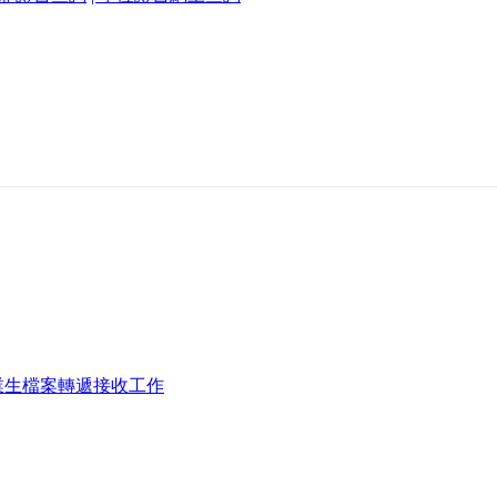
業生檔案轉遞接收工作