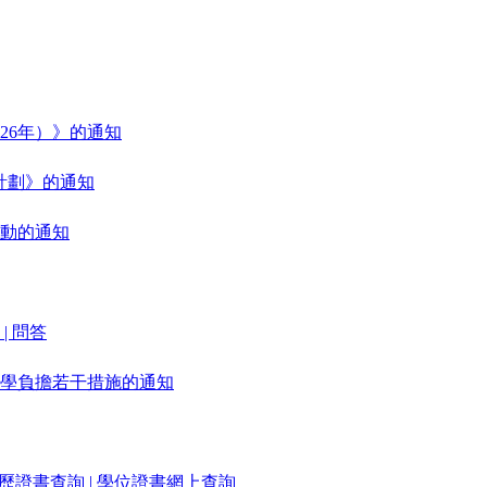
26年）》的通知
計劃》的通知
動的通知
| 問答
學負擔若干措施的通知
學歷證書查詢
| 學位證書網上查詢