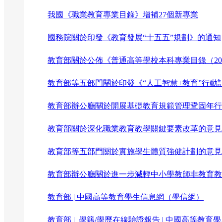
我國《職業教育專業目錄》增補27個新專業
國務院關於印發《教育發展“十五五”規劃》的通知
教育部關於公佈《普通高等學校本科專業目錄（20
教育部等五部門關於印發《“人工智慧+教育”行動
教育部辦公廳關於開展基礎教育規範管理鞏固年行
教育部關於深化職業教育教學關鍵要素改革的意見
教育部等五部門關於實施學生體質強健計劃的意見
教育部辦公廳關於進一步減輕中小學教師非教育教
教育部 | 中國高等教育學生信息網（學信網）
教育部 | 學籍/學歷在線驗證報告
| 中國高等教育