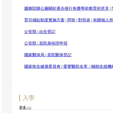
國務院辦公廳關於逐步推行免費學前教育的意見
|
育兒補貼制度實施方案
| 問答
| 對照表
| 有關個人
公安部 | 出生登記
公安部 | 居民身份證申領
國家醫保局 | 居民醫保登記
國家衛生健康委員會 | 愛嬰醫院名單
| 輔助生殖機
入學
更多 >>