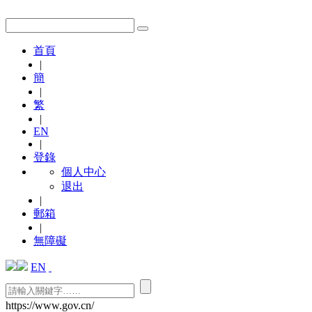
首頁
|
簡
|
繁
|
EN
|
登錄
個人中心
退出
|
郵箱
|
無障礙
EN
https://www.gov.cn/