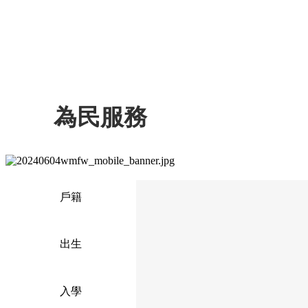
為民服務
戶籍
出生
入學